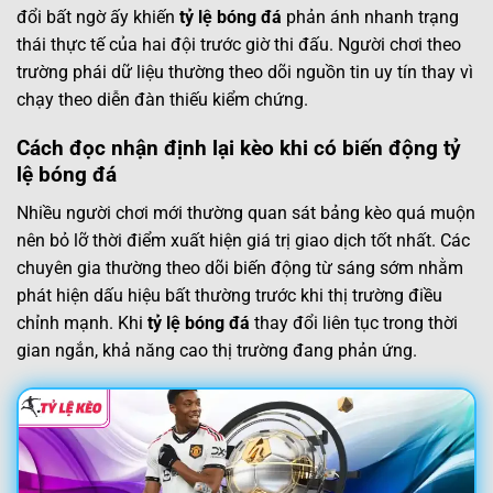
đổi bất ngờ ấy khiến
tỷ lệ bóng đá
phản ánh nhanh trạng
thái thực tế của hai đội trước giờ thi đấu. Người chơi theo
trường phái dữ liệu thường theo dõi nguồn tin uy tín thay vì
chạy theo diễn đàn thiếu kiểm chứng.
Cách đọc nhận định lại kèo khi có biến động tỷ
lệ bóng đá
Nhiều người chơi mới thường quan sát bảng kèo quá muộn
nên bỏ lỡ thời điểm xuất hiện giá trị giao dịch tốt nhất. Các
chuyên gia thường theo dõi biến động từ sáng sớm nhằm
phát hiện dấu hiệu bất thường trước khi thị trường điều
chỉnh mạnh. Khi
tỷ lệ bóng đá
thay đổi liên tục trong thời
gian ngắn, khả năng cao thị trường đang phản ứng.