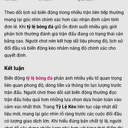
Theo dõi lịch sử biến động trong nhiều trận liên tiếp thường
mang lại góc nhìn chính xác hơn các nhận định cảm tính
đơn lẻ. Khi
tỷ lệ bóng đá
giữ ổn định suốt nhiều giờ, giới
phân tích thường đánh giá trận đấu đang có trạng thái cân
bằng cao. Người chơi nên kết hợp dữ liệu phong độ, lịch sử
đối đầu và biến động kèo nhằm nâng độ chính xác cho
quyết định.
Kết luận
Biến động
tỷ lệ bóng đá
phản ánh nhiều yếu tố quan trọng
liên quan phong độ, dòng tiền và thông tin lực lượng trước
trận đấu. Người chơi theo dõi sát biến động thường đọc
trận đấu hiệu quả hơn những lựa chọn dựa hoàn toàn vào
cảm xúc nhất thời. Trang
Tỷ Lệ Kèo
liên tục cập nhật dữ
liệu mới, mang lại góc nhìn rõ ràng trước các cuộc đối đầu
có lượng giao dịch lớn. Khi hiểu đúng bản chất tỷ lệ, người