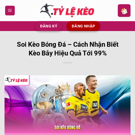
Bỏ
qua
nội
dung
ĐĂNG KÝ
ĐĂNG NHẬP
Soi Kèo Bóng Đá – Cách Nhận Biết
Kèo Bẫy Hiệu Quả Tới 99%