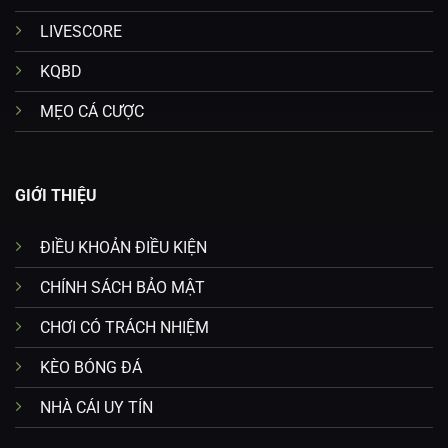
LIVESCORE
KQBD
MẸO CÁ CƯỢC
GIỚI THIỆU
ĐIỀU KHOẢN ĐIỀU KIỆN
CHÍNH SÁCH BẢO MẬT
CHƠI CÓ TRÁCH NHIỆM
KÈO BÓNG ĐÁ
NHÀ CÁI UY TÍN