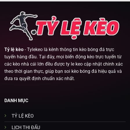
Tỷ lệ kèo
- Tylekeo là kênh thông tin kèo bóng đá trực
tuyến hàng đầu. Tại đây, mọi biến động kèo trực tuyến từ
các kèo nhà cái lớn đều được ty le keo cập nhật chính xác
theo thời gian thực, giúp bạn soi kèo bóng đá hiệu quả và
đưa ra quyết định chuẩn xác nhất.
DANH MỤC
TỶ LỆ KÈO
LỊCH THI ĐẤU