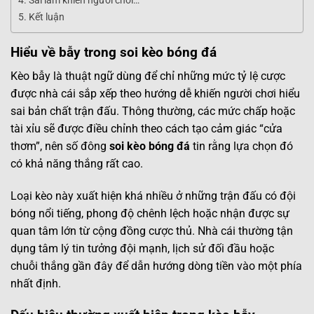
Sai lầm khiến người chơi…
Kết luận
Hiểu về bẫy trong soi kèo bóng đá
Kèo bẫy là thuật ngữ dùng để chỉ những mức tỷ lệ cược
được nhà cái sắp xếp theo hướng dễ khiến người chơi hiểu
sai bản chất trận đấu. Thông thường, các mức chấp hoặc
tài xỉu sẽ được điều chỉnh theo cách tạo cảm giác “cửa
thơm”, nên số đông
soi kèo bóng đá
tin rằng lựa chọn đó
có khả năng thắng rất cao.
Loại kèo này xuất hiện khá nhiều ở những trận đấu có đội
bóng nổi tiếng, phong độ chênh lệch hoặc nhận được sự
quan tâm lớn từ cộng đồng cược thủ. Nhà cái thường tận
dụng tâm lý tin tưởng đội mạnh, lịch sử đối đầu hoặc
chuỗi thắng gần đây để dẫn hướng dòng tiền vào một phía
nhất định.