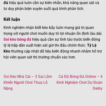
đá
hiệu quả luôn cần sự kiên nhẫn, khả năng quan sát và
tư duy phản biện xuyên suốt quá trình phân tích.
Kết luận
Kinh nghiệm nhận biết kèo bẫy luôn mang giá trị quan
trọng với người chơi muốn duy trì lợi nhuận ổn định lâu dài.
Soi kèo bóng đá
hiệu quả cần sự tỉnh táo trước biến động
tỷ lệ hấp dẫn xuất hiện sát giờ thi đấu chính thức.
Tỷ Lệ
Kèo
thường cập nhật dữ liệu biến động nhanh nhằm hỗ trợ
hội viên quan sát thị trường chuẩn xác hơn.
Soi Kèo Nhà Cái – 3 Sai Lầm
Cá Độ Bóng Đá Online – 4
Khiến Người Chơi Thua Lỗ
Kinh Nghiệm Chơi Dự Đoán
Nặng
Derby