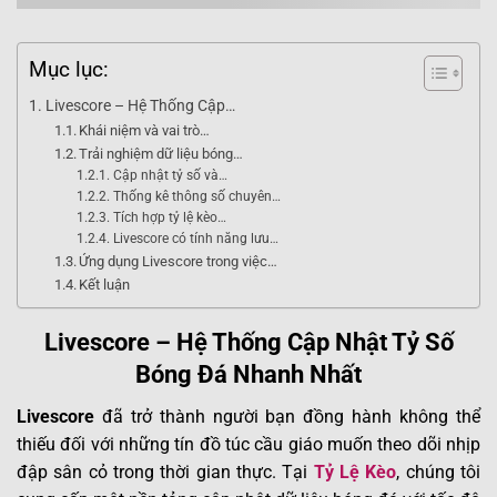
Mục lục:
Livescore – Hệ Thống Cập…
Khái niệm và vai trò…
Trải nghiệm dữ liệu bóng…
Cập nhật tỷ số và…
Thống kê thông số chuyên…
Tích hợp tỷ lệ kèo…
Livescore có tính năng lưu…
Ứng dụng Livescore trong việc…
Kết luận
Livescore – Hệ Thống Cập Nhật Tỷ Số
Bóng Đá Nhanh Nhất
Livescore
đã trở thành người bạn đồng hành không thể
thiếu đối với những tín đồ túc cầu giáo muốn theo dõi nhịp
đập sân cỏ trong thời gian thực. Tại
Tỷ Lệ Kèo
, chúng tôi