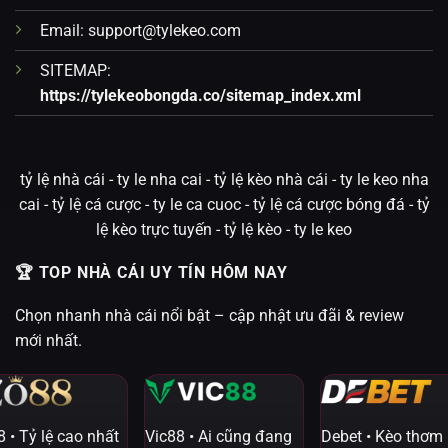
Email:
support@tylekeo.com
SITEMAP:
https://tylekeobongda.co/sitemap_index.xml
tỷ lệ nhà cái - ty le nha cai - tỷ lệ kèo nhà cái - ty le keo nha
cai - tỷ lệ cá cược - ty le ca cuoc - tỷ lệ cá cược bóng đá - tỷ
lệ kèo trực tuyến - tỷ lệ kèo - ty le keo
🏆️ TOP NHÀ CÁI UY TÍN HÔM NAY
Chọn nhanh nhà cái nổi bật – cập nhật ưu đãi & review
mới nhất.
 • Tỷ lệ cao nhất
Vic88 • Ai cũng đang
Debet • Kèo thơm