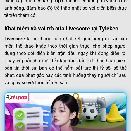
cung cấp một nền tảng cập nhật dữ liệu bóng đá với tốc độ
ánh sáng, đảm bảo độ trễ thấp nhất so với diễn biến thực
tế trên thảm cỏ.
Khái niệm và vai trò của Livescore tại Tylekeo
Livescore
là hệ thống cập nhật kết quả bóng đá và các
môn thể thao khác theo thời gian thực, cho phép người
dùng theo dõi diễn biến trận đấu ngay khi đang diễn ra.
Thay vì phải chờ đợi đến khi trận đấu kết thúc hoặc xem
bản tin thời sự, bạn có thể nắm bắt tức thì tỷ số, số thẻ
phạt, quả phạt góc hay các tình huống thay người chỉ sau
vài giây so với thực tế trên sân.