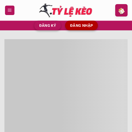
Bỏ
qua
nội
dung
ĐĂNG KÝ
ĐĂNG NHẬP
-
-
-
-
: