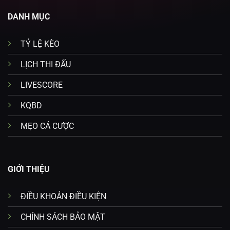
DANH MỤC
TỶ LỆ KÈO
LỊCH THI ĐẤU
LIVESCORE
KQBD
MẸO CÁ CƯỢC
GIỚI THIỆU
ĐIỀU KHOẢN ĐIỀU KIỆN
CHÍNH SÁCH BẢO MẬT