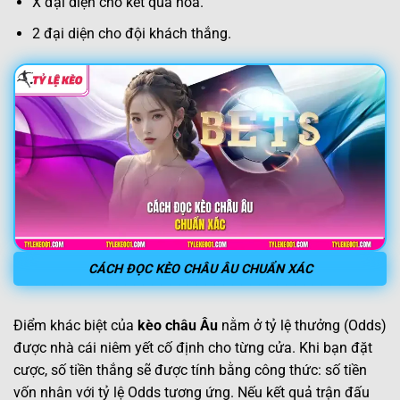
X đại diện cho kết quả hòa.
2 đại diện cho đội khách thắng.
CÁCH ĐỌC KÈO CHÂU ÂU CHUẨN XÁC
Điểm khác biệt của
kèo châu Âu
nằm ở tỷ lệ thưởng (Odds)
được nhà cái niêm yết cố định cho từng cửa. Khi bạn đặt
cược, số tiền thắng sẽ được tính bằng công thức: số tiền
vốn nhân với tỷ lệ Odds tương ứng. Nếu kết quả trận đấu