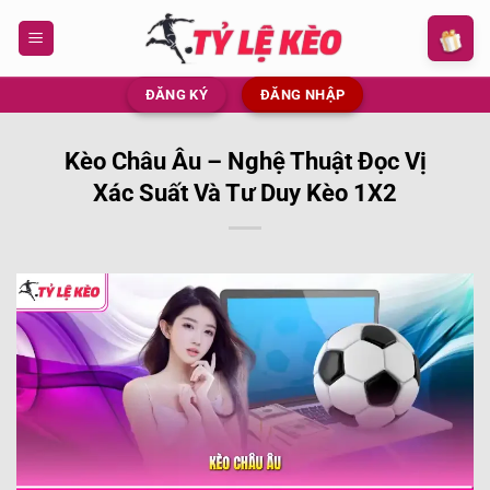
Bỏ
qua
nội
dung
ĐĂNG KÝ
ĐĂNG NHẬP
Kèo Châu Âu – Nghệ Thuật Đọc Vị
Xác Suất Và Tư Duy Kèo 1X2