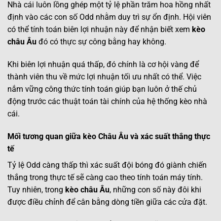
Nhà cái luôn lồng ghép một tỷ lệ phần trăm hoa hồng nhất
định vào các con số Odd nhằm duy trì sự ổn định. Hội viên
có thể tính toán biên lợi nhuận này để nhận biết xem
kèo
châu Âu
đó có thực sự công bằng hay không.
Khi biên lợi nhuận quá thấp, đó chính là cơ hội vàng để
thành viên thu về mức lợi nhuận tối ưu nhất có thể. Việc
nắm vững công thức tính toán giúp bạn luôn ở thế chủ
động trước các thuật toán tài chính của hệ thống kèo nhà
cái.
Mối tương quan giữa kèo Châu Âu và xác suất thắng thực
tế
Tỷ lệ Odd càng thấp thì xác suất đội bóng đó giành chiến
thắng trong thực tế sẽ càng cao theo tính toán máy tính.
Tuy nhiên, trong
kèo châu Âu
, những con số này đôi khi
được điều chỉnh để cân bằng dòng tiền giữa các cửa đặt.