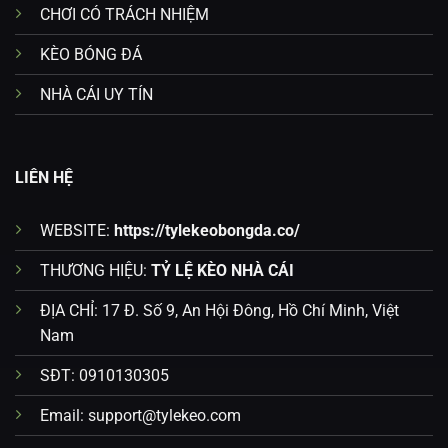
CHƠI CÓ TRÁCH NHIỆM
KÈO BÓNG ĐÁ
NHÀ CÁI UY TÍN
LIÊN HỆ
WEBSITE:
https://tylekeobongda.co/
THƯƠNG HIỆU:
TỶ LỆ KÈO NHÀ CÁI
ĐỊA CHỈ: 17 Đ. Số 9, An Hội Đông, Hồ Chí Minh, Việt
Nam
SĐT: 0910130305
Email:
support@tylekeo.com