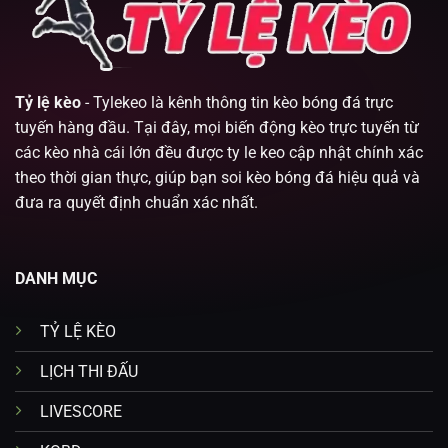
Tỷ lệ kèo
- Tylekeo là kênh thông tin kèo bóng đá trực
tuyến hàng đầu. Tại đây, mọi biến động kèo trực tuyến từ
các kèo nhà cái lớn đều được ty le keo cập nhật chính xác
theo thời gian thực, giúp bạn soi kèo bóng đá hiệu quả và
đưa ra quyết định chuẩn xác nhất.
DANH MỤC
TỶ LỆ KÈO
LỊCH THI ĐẤU
LIVESCORE