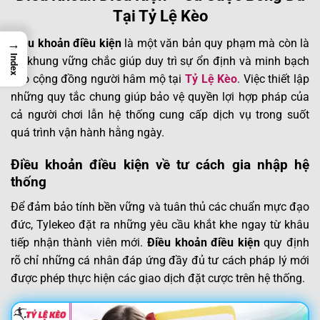
Tại Tỷ Lệ Kèo
→
Điều khoản điều kiện
là một văn bản quy phạm mà còn là
Index
bộ khung vững chắc giúp duy trì sự ổn định và minh bạch
cho cộng đồng người hâm mộ tại
Tỷ Lệ Kèo
. Việc thiết lập
những quy tắc chung giúp bảo vệ quyền lợi hợp pháp của
cả người chơi lẫn hệ thống cung cấp dịch vụ trong suốt
quá trình vận hành hằng ngày.
Điều khoản điều kiện về tư cách gia nhập hệ
thống
Để đảm bảo tính bền vững và tuân thủ các chuẩn mực đạo
đức, Tylekeo đặt ra những yêu cầu khắt khe ngay từ khâu
tiếp nhận thành viên mới.
Điều khoản điều kiện
quy định
rõ chỉ những cá nhân đáp ứng đầy đủ tư cách pháp lý mới
được phép thực hiện các giao dịch đặt cược trên hệ thống.