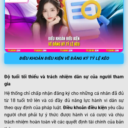
ĐIỀU KHOẢN ĐIỀU KIỆN VỀ ĐĂNG KÝ TỶ LỆ KÈO
Độ tuổi tối thiểu và trách nhiệm dân sự của người tham
gia
Hệ thống chỉ chấp nhận đăng ký cho những cá nhân đã đủ
từ 18 tuổi trở lên và có đầy đủ năng lực hành vi dân sự
theo quy định của pháp luật.
Điều khoản điều kiện
yêu cầu
người chơi phải tự ý thức được hành vi cá cược và chịu
trách nhiệm hoàn toàn về các quyết định tài chính của bản