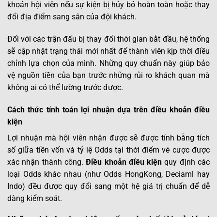
khoản hội viên nếu sự kiện bị hủy bỏ hoàn toàn hoặc thay
đổi địa điểm sang sân của đội khách.
Đối với các trận đấu bị thay đổi thời gian bắt đầu, hệ thống
sẽ cập nhật trạng thái mới nhất để thành viên kịp thời điều
chỉnh lựa chọn của mình. Những quy chuẩn này giúp bảo
vệ nguồn tiền của bạn trước những rủi ro khách quan mà
không ai có thể lường trước được.
Cách thức tính toán lợi nhuận dựa trên điều khoản điều
kiện
Lợi nhuận mà hội viên nhận được sẽ được tính bằng tích
số giữa tiền vốn và tỷ lệ Odds tại thời điểm vé cược được
xác nhận thành công.
Điều khoản điều kiện
quy định các
loại Odds khác nhau (như Odds HongKong, Deciaml hay
Indo) đều được quy đổi sang một hệ giá trị chuẩn để dễ
dàng kiểm soát.