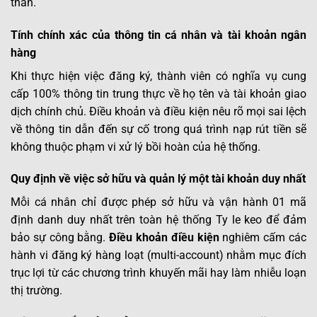
thân.
Tính chính xác của thông tin cá nhân và tài khoản ngân
hàng
Khi thực hiện việc đăng ký, thành viên có nghĩa vụ cung
cấp 100% thông tin trung thực về họ tên và tài khoản giao
dịch chính chủ. Điều khoản và điều kiện nêu rõ mọi sai lệch
về thông tin dẫn đến sự cố trong quá trình nạp rút tiền sẽ
không thuộc phạm vi xử lý bồi hoàn của hệ thống.
Quy định về việc sở hữu và quản lý một tài khoản duy nhất
Mỗi cá nhân chỉ được phép sở hữu và vận hành 01 mã
định danh duy nhất trên toàn hệ thống Ty le keo để đảm
bảo sự công bằng.
Điều khoản điều kiện
nghiêm cấm các
hành vi đăng ký hàng loạt (multi-account) nhằm mục đích
trục lợi từ các chương trình khuyến mãi hay làm nhiễu loạn
thị trường.