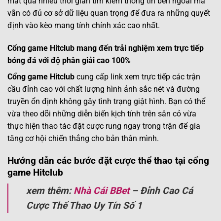
mất quá nhiều thời gian tìm kiếm thông tin bên ngoài mà
vẫn có đủ cơ sở dữ liệu quan trọng để đưa ra những quyết
định vào kèo mang tính chính xác cao nhất.
Cổng game Hitclub mang đến trải nghiệm xem trực tiếp
bóng đá với độ phân giải cao 100%
Cổng game Hitclub
cung cấp link xem trực tiếp các trận
cầu đỉnh cao với chất lượng hình ảnh sắc nét và đường
truyền ổn định không gây tình trạng giật hình. Bạn có thể
vừa theo dõi những diễn biến kịch tính trên sân cỏ vừa
thực hiện thao tác đặt cược rung ngay trong trận để gia
tăng cơ hội chiến thắng cho bản thân mình.
Hướng dẫn các bước đặt cược thể thao tại cổng
game Hitclub
xem thêm:
Nhà Cái BBet
– Đỉnh Cao Cá
Cược Thể Thao Uy Tín Số 1