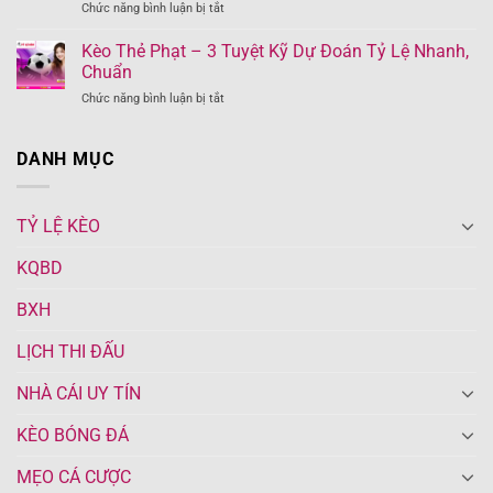
Chức năng bình luận bị tắt
ở
Bí
Suất
Kèo
Thuật
Và
Châu
Kèo Thẻ Phạt – 3 Tuyệt Kỹ Dự Đoán Tỷ Lệ Nhanh,
Soi
Tư
Á
Cầu
Chuẩn
Duy
–
Và
Kèo
Chức năng bình luận bị tắt
ở
Chiến
Điều
1X2
Kèo
Thuật
Phối
Thẻ
Chinh
Vốn
Phạt
DANH MỤC
Phục
Tại
–
Cược
Tylekeo
3
Chấp
Tuyệt
Tỷ
TỶ LỆ KÈO
Kỹ
Lệ
Dự
Kèo
KQBD
Đoán
Tỷ
Lệ
BXH
Nhanh,
Chuẩn
LỊCH THI ĐẤU
NHÀ CÁI UY TÍN
KÈO BÓNG ĐÁ
MẸO CÁ CƯỢC