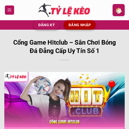
Bỏ
qua
nội
dung
ĐĂNG KÝ
ĐĂNG NHẬP
Cổng Game Hitclub – Sân Chơi Bóng
Đá Đẳng Cấp Uy Tín Số 1