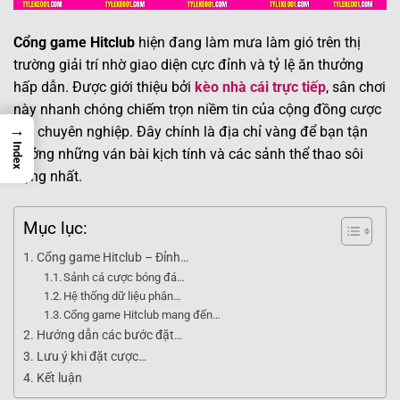
Cổng game Hitclub
hiện đang làm mưa làm gió trên thị
trường giải trí nhờ giao diện cực đỉnh và tỷ lệ ăn thưởng
hấp dẫn. Được giới thiệu bởi
kèo nhà cái trực tiếp
, sân chơi
này nhanh chóng chiếm trọn niềm tin của cộng đồng cược
→
thủ chuyên nghiệp. Đây chính là địa chỉ vàng để bạn tận
Index
hưởng những ván bài kịch tính và các sảnh thể thao sôi
động nhất.
Mục lục:
Cổng game Hitclub – Đỉnh…
Sảnh cá cược bóng đá…
Hệ thống dữ liệu phân…
Cổng game Hitclub mang đến…
Hướng dẫn các bước đặt…
Lưu ý khi đặt cược…
Kết luận