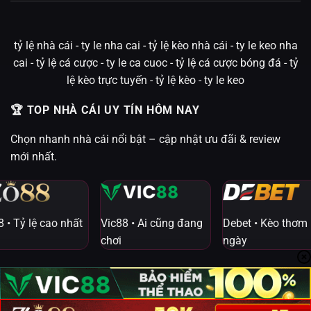
tỷ lệ nhà cái - ty le nha cai - tỷ lệ kèo nhà cái - ty le keo nha
cai - tỷ lệ cá cược - ty le ca cuoc - tỷ lệ cá cược bóng đá - tỷ
lệ kèo trực tuyến - tỷ lệ kèo - ty le keo
🏆️ TOP NHÀ CÁI UY TÍN HÔM NAY
Chọn nhanh nhà cái nổi bật – cập nhật ưu đãi & review
mới nhất.
 • Tỷ lệ cao nhất
Vic88 • Ai cũng đang
Debet • Kèo thơm
chơi
ngày