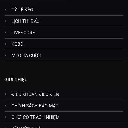
TỶ LỆ KÈO
LỊCH THI ĐẤU
LIVESCORE
KQBD
MẸO CÁ CƯỢC
GIỚI THIỆU
ĐIỀU KHOẢN ĐIỀU KIỆN
CHÍNH SÁCH BẢO MẬT
CHƠI CÓ TRÁCH NHIỆM