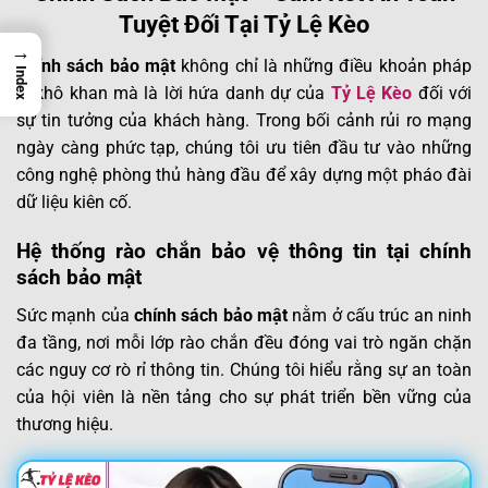
Tuyệt Đối Tại Tỷ Lệ Kèo
→
Chính sách bảo mật
không chỉ là những điều khoản pháp
Index
lý khô khan mà là lời hứa danh dự của
Tỷ Lệ Kèo
đối với
sự tin tưởng của khách hàng. Trong bối cảnh rủi ro mạng
ngày càng phức tạp, chúng tôi ưu tiên đầu tư vào những
công nghệ phòng thủ hàng đầu để xây dựng một pháo đài
dữ liệu kiên cố.
Hệ thống rào chắn bảo vệ thông tin tại chính
sách bảo mật
Sức mạnh của
chính sách bảo mật
nằm ở cấu trúc an ninh
đa tầng, nơi mỗi lớp rào chắn đều đóng vai trò ngăn chặn
các nguy cơ rò rỉ thông tin. Chúng tôi hiểu rằng sự an toàn
của hội viên là nền tảng cho sự phát triển bền vững của
thương hiệu.