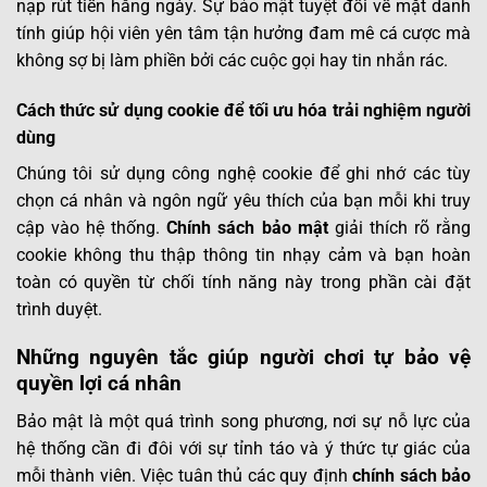
nạp rút tiền hằng ngày. Sự bảo mật tuyệt đối về mặt danh
tính giúp hội viên yên tâm tận hưởng đam mê cá cược mà
không sợ bị làm phiền bởi các cuộc gọi hay tin nhắn rác.
Cách thức sử dụng cookie để tối ưu hóa trải nghiệm người
dùng
Chúng tôi sử dụng công nghệ cookie để ghi nhớ các tùy
chọn cá nhân và ngôn ngữ yêu thích của bạn mỗi khi truy
cập vào hệ thống.
Chính sách bảo mật
giải thích rõ rằng
cookie không thu thập thông tin nhạy cảm và bạn hoàn
toàn có quyền từ chối tính năng này trong phần cài đặt
trình duyệt.
Những nguyên tắc giúp người chơi tự bảo vệ
quyền lợi cá nhân
Bảo mật là một quá trình song phương, nơi sự nỗ lực của
hệ thống cần đi đôi với sự tỉnh táo và ý thức tự giác của
mỗi thành viên. Việc tuân thủ các quy định
chính sách bảo