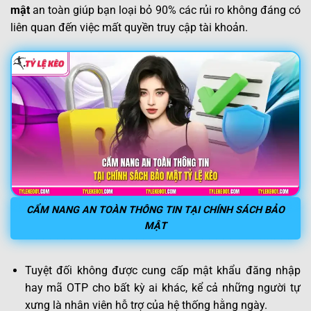
mật
an toàn giúp bạn loại bỏ 90% các rủi ro không đáng có
liên quan đến việc mất quyền truy cập tài khoản.
CẨM NANG AN TOÀN THÔNG TIN TẠI CHÍNH SÁCH BẢO
MẬT
Tuyệt đối không được cung cấp mật khẩu đăng nhập
hay mã OTP cho bất kỳ ai khác, kể cả những người tự
xưng là nhân viên hỗ trợ của hệ thống hằng ngày.