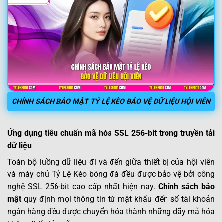
CHÍNH SÁCH BẢO MẬT TỶ LỆ KÈO BẢO VỆ DỮ LIỆU HỘI VIÊN
Ứng dụng tiêu chuẩn mã hóa SSL 256-bit trong truyền tải
dữ liệu
Toàn bộ luồng dữ liệu đi và đến giữa thiết bị của hội viên
và máy chủ Tỷ Lệ Kèo bóng đá đều được bảo vệ bởi công
nghệ SSL 256-bit cao cấp nhất hiện nay.
Chính sách bảo
mật
quy định mọi thông tin từ mật khẩu đến số tài khoản
ngân hàng đều được chuyển hóa thành những dãy mã hóa