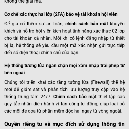
không thể giải mã.
Cơ chế xác thực hai lớp (2FA) bảo vệ tài khoản hội viên
Để gia cố thêm sự an toàn,
chính sách bảo mật
khuyến
khích và hỗ trợ hội viên kích hoạt tính năng xác thực 02 lớp
cho tài khoản cá nhân. Mỗi khi có lệnh đăng nhập từ thiết
bị lạ, hệ thống sẽ yêu cầu một mã xác nhận gửi trực tiếp
đến số điện thoại chính chủ của bạn.
Hệ thống tường lửa ngăn chặn mọi xâm nhập trái phép từ
bên ngoài
Chúng tôi triển khai các tầng tường lửa (Firewall) thế hệ
mới để giám sát và phân tích lưu lượng truy cập vào hệ
thống trung tâm 24/7.
Chính sách bảo mật
thiết lập các
quy tắc nhận diện hành vi tấn công tự động, giúp loại bỏ
các mối đe dọa từ phần mềm độc hại ngay từ vòng ngoài.
Quyền riêng tư và mục đích sử dụng thông tin