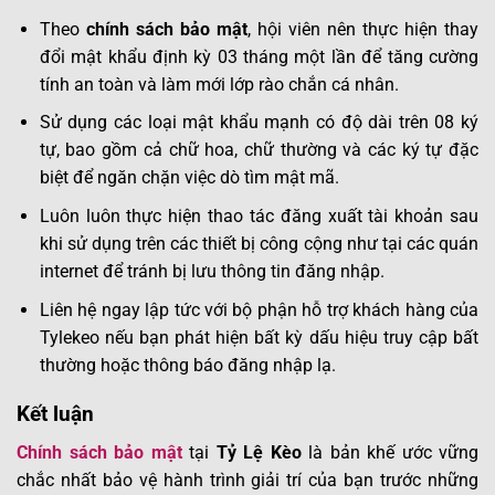
Theo
chính sách bảo mật
, hội viên nên thực hiện thay
đổi mật khẩu định kỳ 03 tháng một lần để tăng cường
tính an toàn và làm mới lớp rào chắn cá nhân.
Sử dụng các loại mật khẩu mạnh có độ dài trên 08 ký
tự, bao gồm cả chữ hoa, chữ thường và các ký tự đặc
biệt để ngăn chặn việc dò tìm mật mã.
Luôn luôn thực hiện thao tác đăng xuất tài khoản sau
khi sử dụng trên các thiết bị công cộng như tại các quán
internet để tránh bị lưu thông tin đăng nhập.
Liên hệ ngay lập tức với bộ phận hỗ trợ khách hàng của
Tylekeo nếu bạn phát hiện bất kỳ dấu hiệu truy cập bất
thường hoặc thông báo đăng nhập lạ.
Kết luận
Chính sách bảo mật
tại
Tỷ Lệ Kèo
là bản khế ước vững
chắc nhất bảo vệ hành trình giải trí của bạn trước những