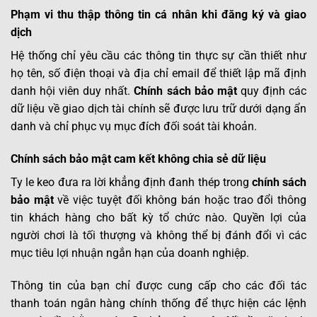
Phạm vi thu thập thông tin cá nhân khi đăng ký và giao
dịch
Hệ thống chỉ yêu cầu các thông tin thực sự cần thiết như
họ tên, số điện thoại và địa chỉ email để thiết lập mã định
danh hội viên duy nhất.
Chính sách bảo mật
quy định các
dữ liệu về giao dịch tài chính sẽ được lưu trữ dưới dạng ẩn
danh và chỉ phục vụ mục đích đối soát tài khoản.
Chính sách bảo mật cam kết không chia sẻ dữ liệu
Ty le keo đưa ra lời khẳng định đanh thép trong
chính sách
bảo mật
về việc tuyệt đối không bán hoặc trao đổi thông
tin khách hàng cho bất kỳ tổ chức nào. Quyền lợi của
người chơi là tối thượng và không thể bị đánh đổi vì các
mục tiêu lợi nhuận ngắn hạn của doanh nghiệp.
Thông tin của bạn chỉ được cung cấp cho các đối tác
thanh toán ngân hàng chính thống để thực hiện các lệnh