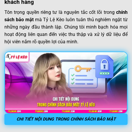
khách hàng
Tôn trọng quyền riêng tư là nguyên tắc cốt lõi trong
chính
sách bảo mật
mà Tỷ Lệ Kèo luôn tuân thủ nghiêm ngặt từ
những ngày đầu thành lập. Chúng tôi minh bạch hóa mọi
hoạt động liên quan đến việc thu thập và xử lý dữ liệu để
hội viên nắm rõ quyền lợi của mình.
CHI TIẾT NỘI DUNG TRONG CHÍNH SÁCH BẢO MẬT