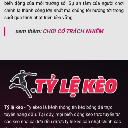
biến động của môi trường số. Sự an tâm của người chơi
chính là thành công lớn nhất mà chúng tôi hướng tới trong
suốt quá trình phát triển bền vững.
xem thêm:
CHƠI CÓ TRÁCH NHIÊM
Tỷ lệ kèo
- Tylekeo là kênh thông tin kèo bóng đá trực
tuyến hàng đầu. Tại đây, mọi biến động kèo trực tuyến từ
các kèo nhà cái lớn đều được ty le keo cập nhật chính xác