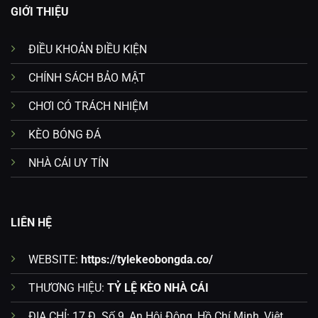
GIỚI THIỆU
ĐIỀU KHOẢN ĐIỀU KIỆN
TỶ LỆ KÈO TRỞ THÀNH CÔNG CỤ THAM KHẢO QUAN
CHÍNH SÁCH BẢO MẬT
TRỌNG
CHƠI CÓ TRÁCH NHIỆM
Tỷ Lệ Kèo
còn giúp nhận biết xu hướng nhà cái và cộng
KÈO BÓNG ĐÁ
đồng đặt cược. Khi kèo biến động, ví dụ đội mạnh tăng
chấp hay giảm tỷ lệ ăn cược, người theo dõi có thể hiểu
NHÀ CÁI UY TÍN
quan điểm nhà cái về từng đội. Thông tin này hỗ trợ đưa
ra quyết định dự đoán hợp lý, đồng thời giúp theo dõi
trận đấu với góc nhìn chiến thuật và kiểm soát vốn hiệu
LIÊN HỆ
quả.
WEBSITE:
https://tylekeobongda.co/
Ngoài việc dự đoán kết quả,
Ty le keo
còn phục vụ phân
tích các kèo phụ như Tài Xỉu, phạt góc, thẻ phạt. Người
THƯƠNG HIỆU:
TỶ LỆ KÈO NHÀ CÁI
theo dõi có thể so sánh dữ liệu từ nhiều keo nha cai 5
khác nhau để tìm mức kèo hợp lý nhất. Việc nắm chắc tỷ
ĐỊA CHỈ: 17 Đ. Số 9, An Hội Đông, Hồ Chí Minh, Việt